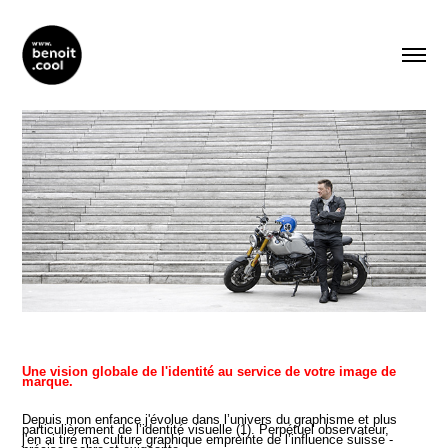
Une vision globale de l'identité au service de votre image de
marque.
Depuis mon enfance j'évolue dans l’univers du graphisme et plus
particulièrement de l’identité visuelle (
1)
. Perpétuel observateur,
j'en ai tiré ma culture graphique empreinte de l’influence suisse -