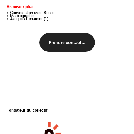
—
En savoir plus
+
Conversation avec Benoit…
+
Ma biographie
+
Jacques Peaumier (1)
Prendre contact…
Fondateur du collectif