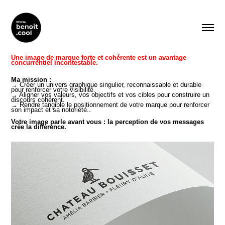
Une image de marque forte et cohérente est un avantage
concurrentiel incontestable.
Ma mission :
→ Créer un univers graphique singulier, reconnaissable et durable
pour renforcer votre visibilité.
→ Aligner vos valeurs, vos objectifs et vos cibles pour construire un
discours cohérent.
→ Rendre tangible le positionnement de votre marque pour renforcer
son impact et sa notoriété..
Votre image parle avant vous : la perception de vos messages
crée la différence.