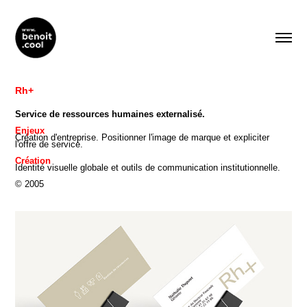
Rh+
Service de ressources humaines externalisé.
Enjeux
Création d'entreprise. Positionner l'image de marque et expliciter
l'offre de service.
Création
Identité visuelle globale et outils de communication institutionnelle.
© 2005